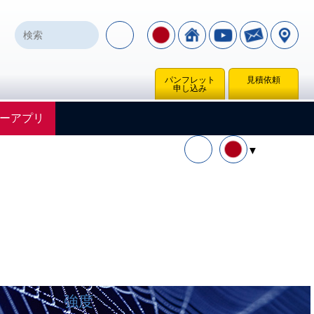
パンフレット
見積依頼
申し込み
ーアプリ
強度