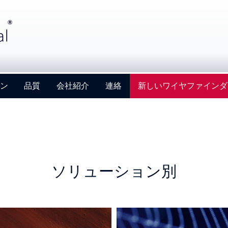
ン
品質
会社紹介
連絡
新しいワイヤファインダ
ソリューション別