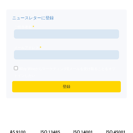
ニュースレターに登録
ご担当者名
*
メールアドレス
*
Alloy WireからマーケティングEメールを受け取ることをオプ
トインしたい