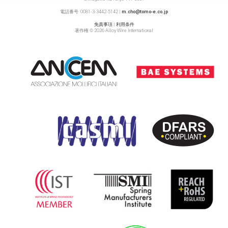
電話番号: 0081-3-3442-5142 |
m.cho@tomo-e.co.jp
免責事項
|
利用条件
著作権 © 2026 Alloy Wire International