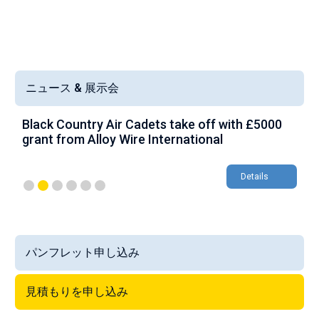
ニュース & 展示会
Black Country Air Cadets take off with £5000
A
grant from Alloy Wire International
g
Details
パンフレット申し込み
見積もりを申し込み