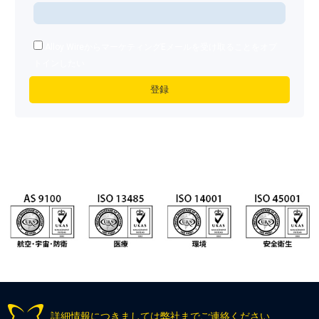
Alloy WireからマーケティングEメールを受け取ることをオプ
トインしたい
詳細情報につきましては弊社までご連絡ください