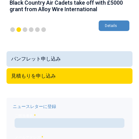
Black Country Air Cadets take off with £5000
A
grant from Alloy Wire International
g
Details
パンフレット申し込み
見積もりを申し込み
ニュースレターに登録
ご担当者名
*
メールアドレス
*