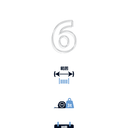
主な利点、お客様
0.025mm から 21mm の範囲
注文量3メートル から4,500kg