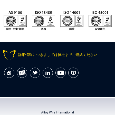
詳細情報につきましては弊社までご連絡ください
Alloy Wire International