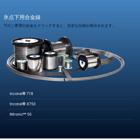
氷点下用合金線
下のご希望の合金をクリックすると、完全な仕様が表示されます。
Inconel® 718
Inconel® X750
Nitronic** 50