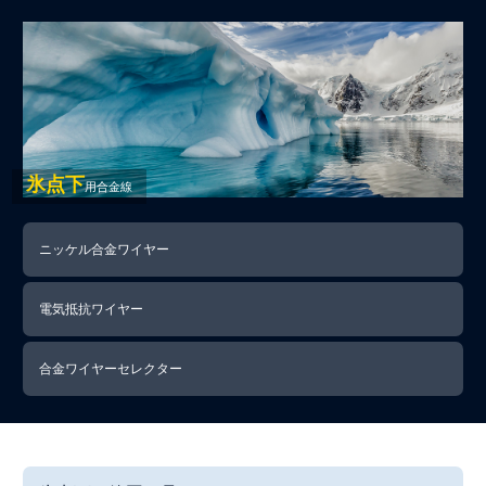
氷点下
用合金線
ニッケル合金ワイヤー
電気抵抗ワイヤー
合金ワイヤーセレクター