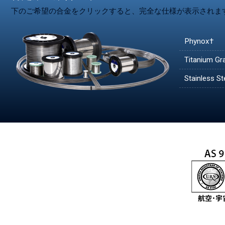
下のご希望の合金をクリックすると、完全な仕様が表示されま
Phynox†
Titanium Gr
Stainless S