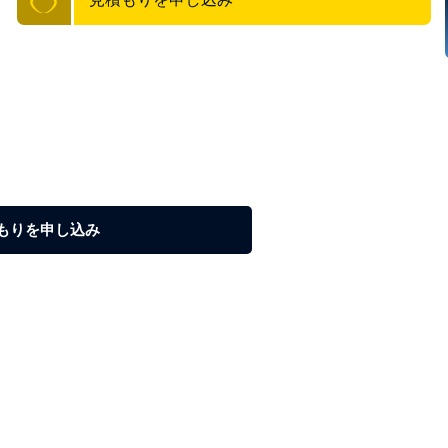
にうまく機能する特性を持っています。例には、医療機器や腕
もりを申し込み