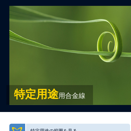
特定用途
用合金線
特定用途の範囲を見る