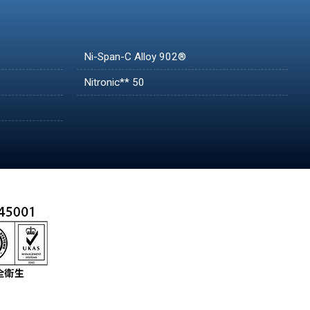
Ni-Span-C Alloy 902®
Nitronic** 50