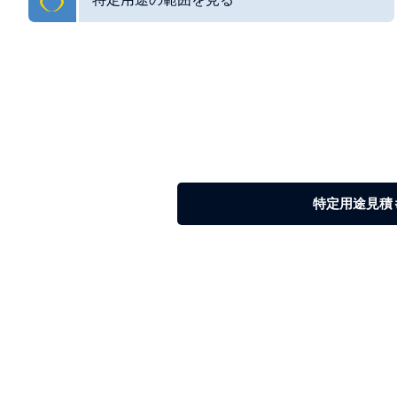
特定用途
ワイヤーは、非常に特定のアプリケーションに合わせて非常
時計の泉などがあります。
特定用途見積