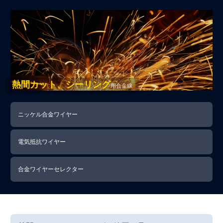
熱間カット、シーリング
用合金線
ニッケル合金ワイヤー
電気抵抗ワイヤー
合金ワイヤーセレクター