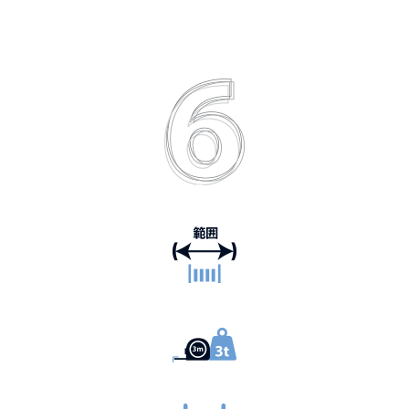
主な利点、お客様
0.025mm から 21mm の範囲
注文量3メートル から4,500kg