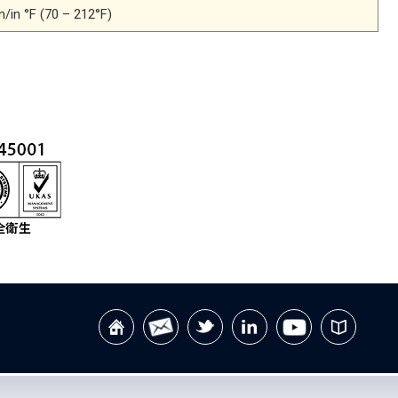
n/in °F (70 – 212°F)