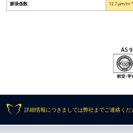
膨張係数
12.7 µm/m °
詳細情報につきましては弊社までご連絡くだ