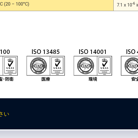
C (20 – 100°C)
-6
7.1 x 10
i
さい