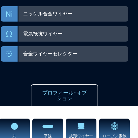
ニッケル合金ワイヤー
電気抵抗ワイヤー
合金ワイヤーセレクター
プロフィール･オプ
ション
丸
平線
成形ワイヤー
ロープ／素線