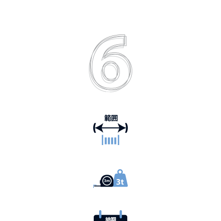
主な利点、お客様
0.025mm から 21mm の範囲
注文量3メートル から4,500kg