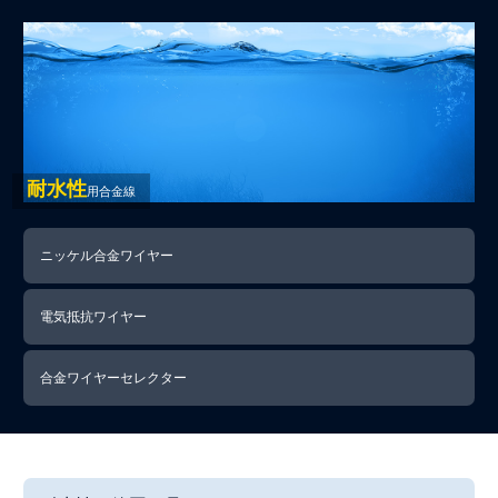
耐水性
用合金線
ニッケル合金ワイヤー
電気抵抗ワイヤー
合金ワイヤーセレクター