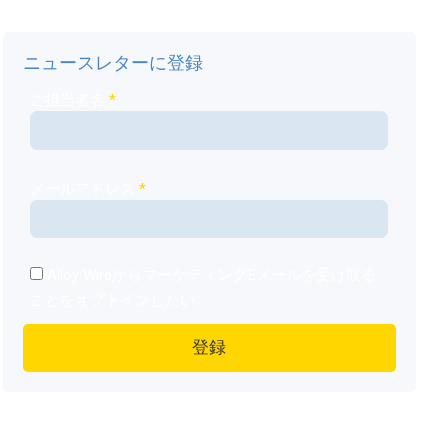
ニュースレターに登録
ご担当者名
*
メールアドレス
*
Alloy WireからマーケティングEメールを受け取る
ことをオプトインしたい