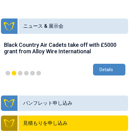
ニュース & 展示会
Black Country Air Cadets take off with £5000
AW
grant from Alloy Wire International
gr
Details
パンフレット申し込み
見積もりを申し込み