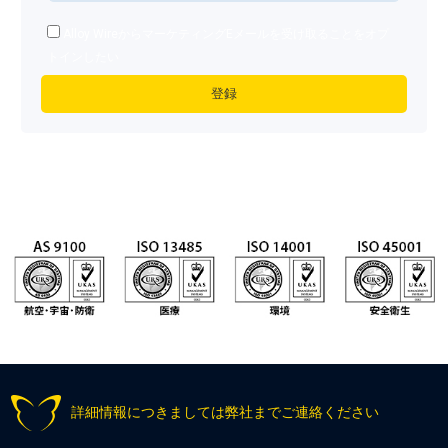
Alloy WireからマーケティングEメールを受け取ることをオプ
トインしたい
詳細情報につきましては弊社までご連絡ください