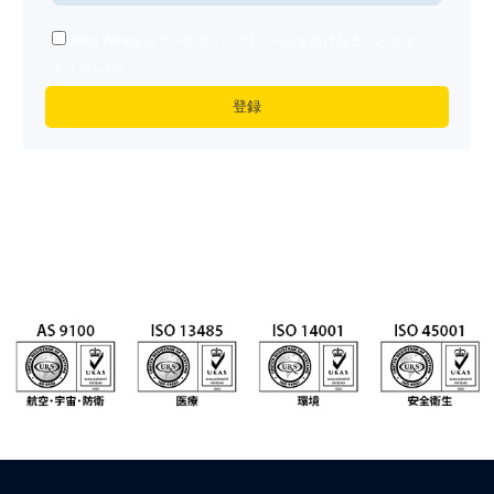
Alloy WireからマーケティングEメールを受け取ることをオプ
トインしたい