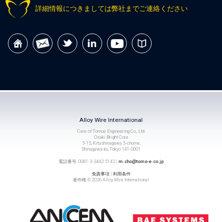
詳細情報につきましては弊社までご連絡ください
Alloy Wire International
Care of Tomoe Engineering Co., Ltd.
Osaki Bright Core
5-15, Kitashinagawa 5-chome,
Shinagawa-ku, Tokyo 141-0001
電話番号: 0081-3-3442-5142 |
m.cho@tomo-e.co.jp
免責事項
|
利用条件
著作権 © 2026 Alloy Wire International